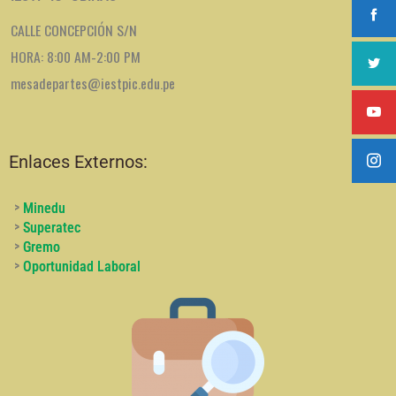
CALLE CONCEPCIÓN S/N
HORA: 8:00 AM-2:00 PM
mesadepartes@iestpic.edu.pe
Enlaces Externos:
>
Minedu
>
Superatec
>
Gremo
>
Oportunidad Laboral