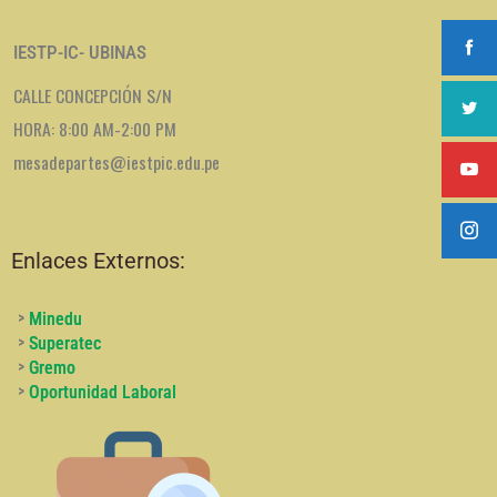
IESTP-IC- UBINAS
CALLE CONCEPCIÓN S/N
HORA: 8:00 AM-2:00 PM
mesadepartes@iestpic.edu.pe
Enlaces Externos:
>
Minedu
>
Superatec
>
Gremo
>
Oportunidad Laboral