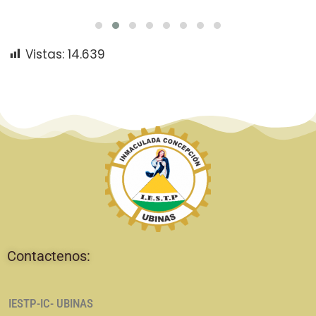
Vistas:
14.639
Contactenos:
IESTP-IC- UBINAS