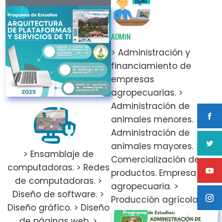
ADMIN
> Administración y
financiamiento de
empresas
agropecuarias. >
Administración de
animales menores. >
Administración de
animales mayores. >
> Ensamblaje de
Comercialización de
computadoras. > Redes
productos. Empresa
de computadoras. >
agropecuaria. >
Diseño de software. >
Producción agrícola.
Diseño gráfico. > Diseño
de páginas web. >