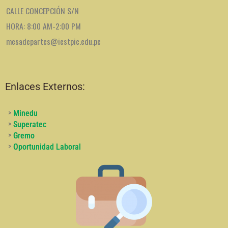
CALLE CONCEPCIÓN S/N
HORA: 8:00 AM-2:00 PM
mesadepartes@iestpic.edu.pe
Enlaces Externos:
>
Minedu
>
Superatec
>
Gremo
>
Oportunidad Laboral