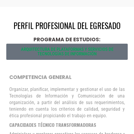
PERFIL PROFESIONAL DEL EGRESADO
PROGRAMA DE ESTUDIOS:
ARQUITECTURA DE PLATAFORMAS Y SERVICIOS DE
TECNOLOGÍAS DE INFORMACIÓN
COMPETENCIA GENERAL
Organizar, planificar, implementar y gestionar el uso de las
Tecnologías de Información y Comunicación de una
organización, a partir del análisis de sus requerimientos,
teniendo en cuenta los criterios de calidad, seguridad y
ética profesional propiciando el trabajo en equipo.
CAPACIDADES TÉCNICO TRANSFORMADORAS
Administrar y mantener operativos los recursos de hardware y