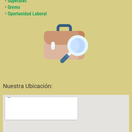
>
Superatec
>
Gremo
>
Oportunidad Laboral
Nuestra Ubicación: