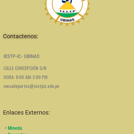
Contactenos:
IESTP-IC- UBINAS
CALLE CONCEPCIÓN S/N
HORA: 8:00 AM-2:00 PM
mesadepartes@iestpic.edu.pe
Enlaces Externos:
>
Minedu