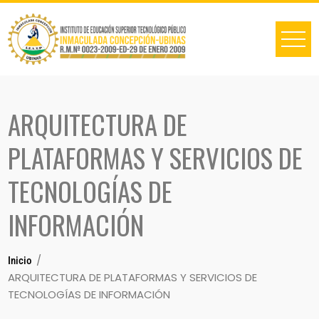
ARQUITECTURA DE
PLATAFORMAS Y SERVICIOS DE
TECNOLOGÍAS DE
INFORMACIÓN
Inicio
ARQUITECTURA DE PLATAFORMAS Y SERVICIOS DE
TECNOLOGÍAS DE INFORMACIÓN