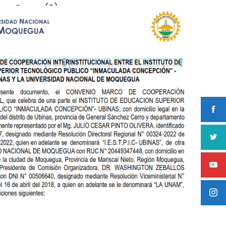
(9)
Eventos
(8)
Noticias
(1)
Sin categoría