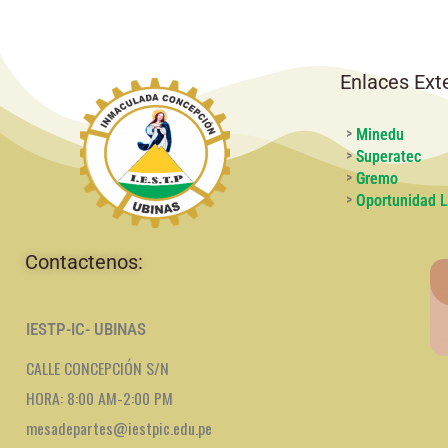
Enlaces Ext
>
Minedu
>
Superatec
>
Gremo
>
Oportunidad L
Contactenos:
IESTP-IC- UBINAS
CALLE CONCEPCIÓN S/N
HORA: 8:00 AM-2:00 PM
mesadepartes@iestpic.edu.pe