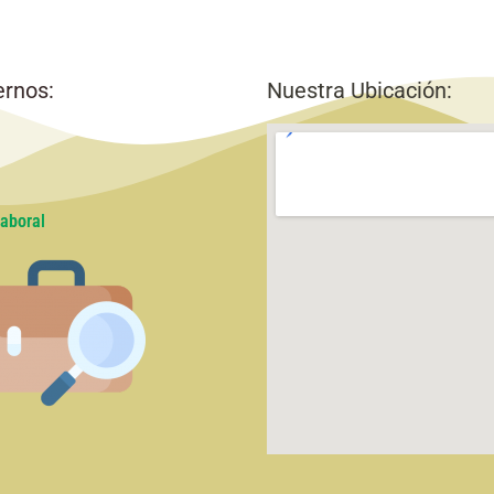
ernos:
Nuestra Ubicación:
aboral