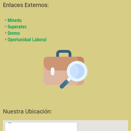
Enlaces Externos:
>
Minedu
>
Superatec
>
Gremo
>
Oportunidad Laboral
Nuestra Ubicación: